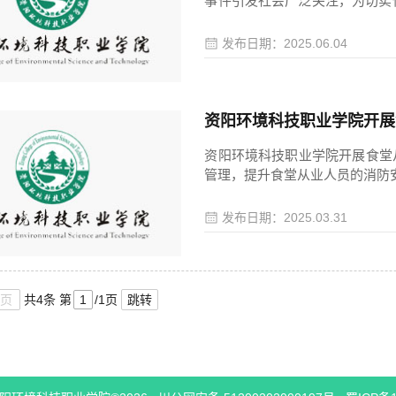
事件引发社会广泛关注，为切实保障我
按照段渝执行校长的指示，由廖
食堂和商业服务用房开展了绞肉
发布日期：2025.06.04
洁及维护等方面存在的问题，消除
资阳环境科技职业学院开展
资阳环境科技职业学院开展食堂
管理，提升食堂从业人员的消防安
堂从业人员开展了灭火毯、灭火
食堂从业人员参与了此次培训。
发布日期：2025.03.31
的常见原因及预防措施，强调了
器及...
下页
共4条
第
/1页
跳转