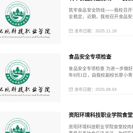
筑牢食品安全防线——我校召开
全稳定，近期，我校召开食品安
安全管理员、食堂负责人及关键
刚明确本次会议核心目的为传达
发布日期：2025.11.18
落实2025年省教育厅关于高
形势及...
食品安全专项检查
食品安全专项检查 为进一步做好
年8月1日，由我校副校长廖小
食堂相关负责人等人员，共同对
排查有无过期库存、食品添加剂
发布日期：2025.08.04
食材新鲜，消除食品安全隐患，
在检...
资阳环境科技职业学院食堂
资阳环境科技职业学院食堂绞肉