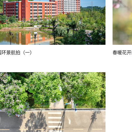
校园环景航拍（一）
春暖花开