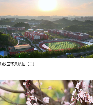
风景)校园环景航拍（二）