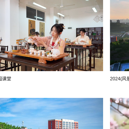
园课堂
2024(