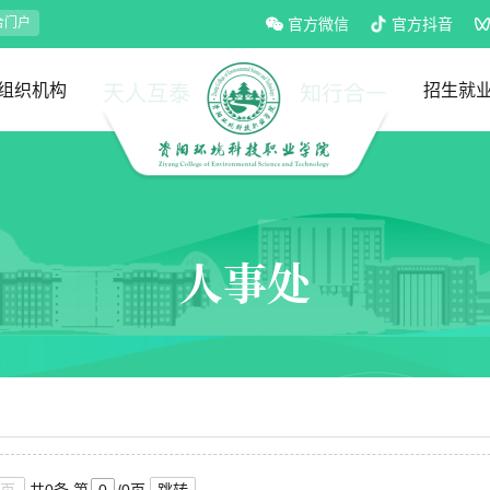
合门户
官方微信
官方抖音
组织机构
招生就
党政部门
教学部门
招生处
就业处
人事处