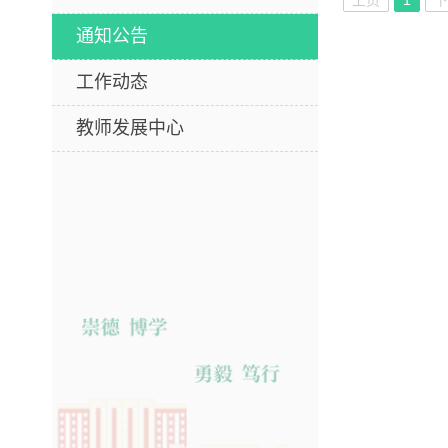
上页
1
通知公告
工作动态
教师发展中心